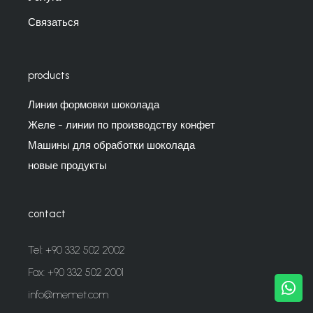
Связаться
products
Линии формовки шоколада
Желе - линии по производству конфет
Машины для обработки шоколада
новые продукты
contact
Tel: +90 332 502 2002
Fax: +90 332 502 2001
info@memet.com