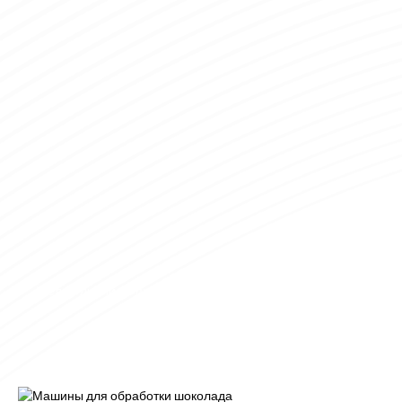
Желе - линии по производству конфет