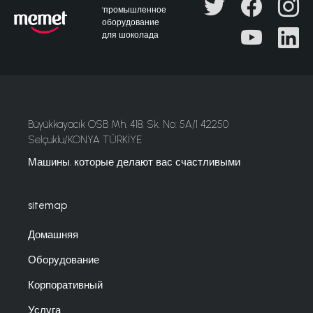
"промышленное
оборудование
для шоколада
Büyükkayacık OSB Mh. 418. Sk. No: 5A/1 42250
Selçuklu/KONYA TÜRKİYE
Машины, которые делают вас счастливыми
sitemap
Домашняя
Оборудование
Корпоративный
Услуга